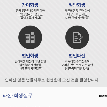
인파산 명문 법률사무소 윈앤윈에 오신 것을 환영합니다.
파산·회생실무
more