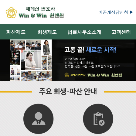
비공개상담신청 ▶
파산제도
회생제도
법률사무소소개
고객센터