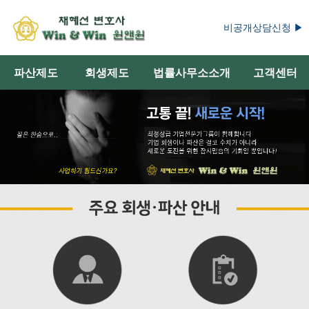
비공개상담신청 ▶
파산제도
회생제도
법률사무소소개
고객센터