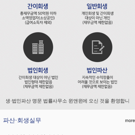
생·법인파산 명문 법률사무소 윈앤윈에 오신 것을 환영합니다.
파산·회생실무
more