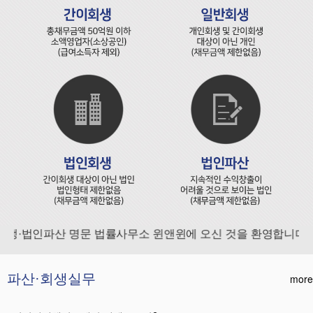
·법인파산 명문 법률사무소 윈앤윈에 오신 것을 환영합니다.
파산·회생실무
more