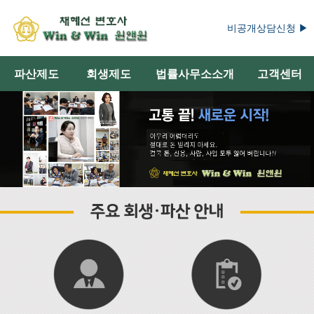
비공개상담신청 ▶
파산제도
회생제도
법률사무소소개
고객센터