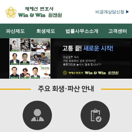
비공개상담신청 ▶
파산제도
회생제도
법률사무소소개
고객센터