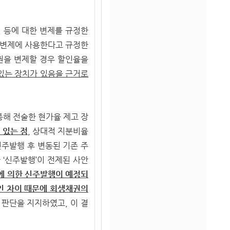
 등에 대한 변제를 규정한
기변제에 사용한다고 규정한
권을 변제할 경우 할인율을
있는 장치가 있음을 근거로
통해 전술한 현가율 제고 장
 있는 점
, 상대적 지분비율
주발행 후 변동된 기존 주
‘신주발행’이 전제된 사안
에 의한 신주발행이 예정되
인 차이 때문에 회생채권의
판단을 지지하였고, 이 결