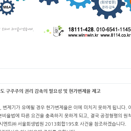
라도 구주주의 권리 감축의 필요성 및 현가변제율 제고
 변제기가 유예될 경우 현가변제율은 이에 미치지 못하게 됩니다. 
분비율법에 따른 요건을 충족하지 못하게 되고, 결국 공정형평의 원칙
양시멘트㈜ 서울회생법원 2013회합195호 사건을 참조하겠습니다.