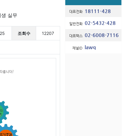
18111-428
대표전화
생 실무
02-5432-428
일반전화
25
조회수
12207
02-6008-7116
대표팩스
lawq
채널ID