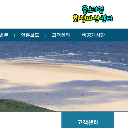
법무
언론보도
고객센터
비공개상담
ㅣ
ㅣ
ㅣ
고객센터