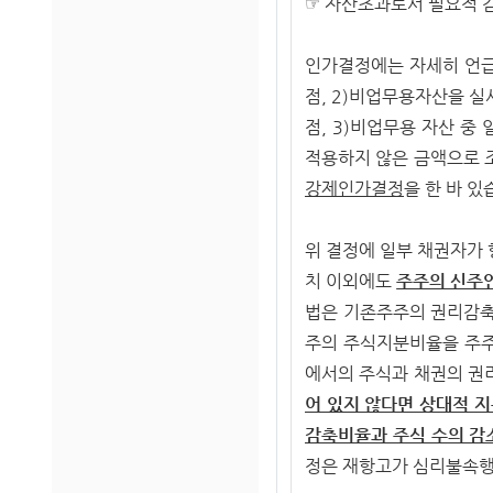
☞ 자산초과로서 필요적 
인가결정에는 자세히 언급
점, 2)비업무용자산을 
점, 3)비업무용 자산 
적용하지 않은 금액으로 
강제인가결정
을 한 바 있
위 결정에 일부 채권자가 
치 이외에도
주주의 신주인
법은 기존주주의 권리감축
주의 주식지분비율을 주주
에서의 주식과 채권의 권
어 있지 않다면 상대적 
감축비율과 주식 수의 감
정은 재항고가 심리불속