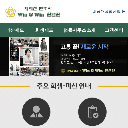
비공개상담신청 ▶
파산제도
회생제도
법률사무소소개
고객센터