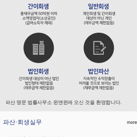
파산 명문 법률사무소 윈앤윈에 오신 것을 환영합니다.
파산·회생실무
more