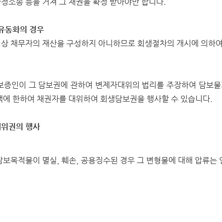
정소송 등을 거쳐 그 채권을 확정 받아야만 합니다.
산유동화의 경우
상 채무자의 재산을 구성하지 아니하므로 회생절차의 개시에 의하여
보증인이 그 담보권에 관하여 변제자대위의 법리를 주장하여 담보
액에 한하여 채권자를 대위하여 회생담보권을 행사할 수 있습니다.
대위권의 행사
담보목적물이 멸실, 훼손, 공용징수된 경우 그 변형물에 대해 압류는