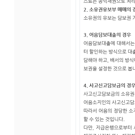
스료는 공익채권으로 처리
2. 소유권유보부 매매의 
소유권의 유보는 담보권 
3. 어음담보대출의 경우
어음담보대출에 대해서는 
터 할인하는 방식으로 대
담해야 하고, 배서의 방
보권을 설정한 것으로 봅
4. 사고신고담보금의 경
사고신고담보금의 소유권은
어음소지인의 사고신고담보
따라서 어음의 정당한 
할 수 있는 것입니다.
다만, 지급은행으로부터