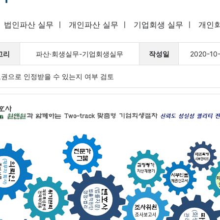
ㅣ
법인파산 실무
ㅣ
개인파산 실무
ㅣ
기업회생 실무
ㅣ
개인회
고리
파산·회생실무-기업회생실무
작성일
2020-10
보권으로 인정받을 수 있는지 여부 검토