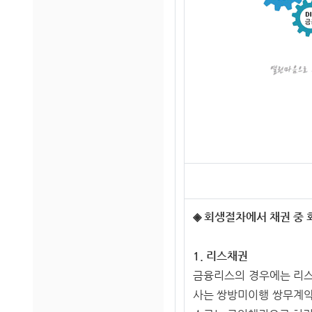
◈ 회생절차에서 채권 중
1. 리스채권
금융리스의 경우에는 리스
사는 쌍방미이행 쌍무계약