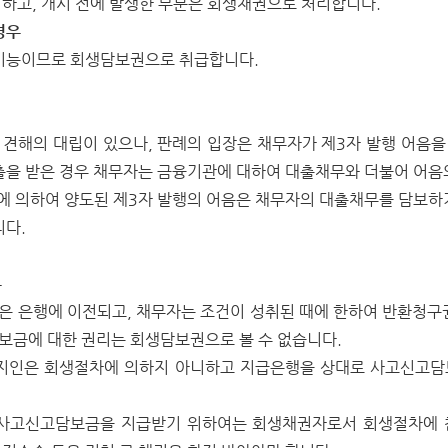
하고, 개시 전에 발생한 부분은 회생채권으로 처리합니다.
경우
기능이므로 회생담보권으로 취급합니다.
견해의 대립이 있으나, 판례의 입장은 채무자가 제3자 발행 어음
출을 받은 경우 채무자는 금융기관에 대하여 대출채무와 더불어 어음
식에 의하여 양도된 제3자 발행의 어음은 채무자의 대출채무를 담보하
니다.
우
 은행에 이전되고, 채무자는 조건이 성취된 때에 한하여 반환청구
금에 대한 권리는 회생담보권으로 볼 수 없습니다.
소지인은 회생절차에 의하지 아니하고 지급은행을 상대로 사고신고
 사고신고담보금을 지급받기 위하여는 회생채권자로서 회생절차에 