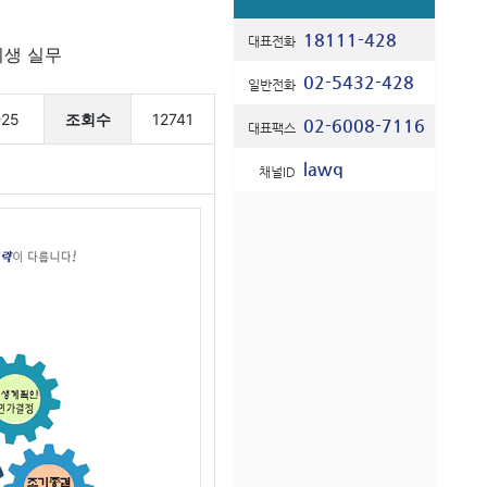
18111-428
대표전화
생 실무
02-5432-428
일반전화
-25
조회수
12741
02-6008-7116
대표팩스
lawq
채널ID