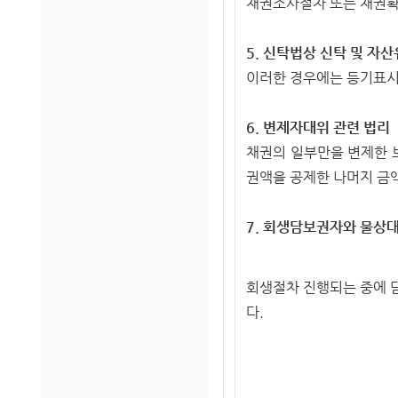
채권조사절차 또는 채권확
5. 신탁법상 신탁 및 자
이러한 경우에는 등기표시
6. 변제자대위 관련 법리
채권의 일부만을 변제한 
권액을 공제한 나머지 금
7. 회생담보권자와 물상
회생절차 진행되는 중
에 
다.