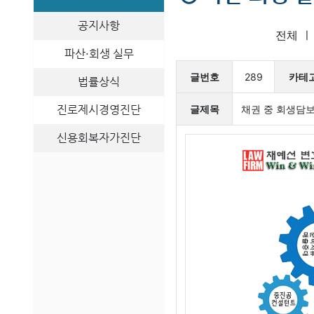
공지사항
전체
파산·회생 실무
글번호
289
카테
법률상식
진로제시경영진단
글제목
채권 중 회생담
신용회복자가진단