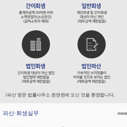
파산 명문 법률사무소 윈앤윈에 오신 것을 환영합니다.
파산·회생실무
more