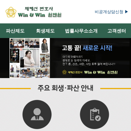
비공개상담신청 ▶
파산제도
회생제도
법률사무소소개
고객센터