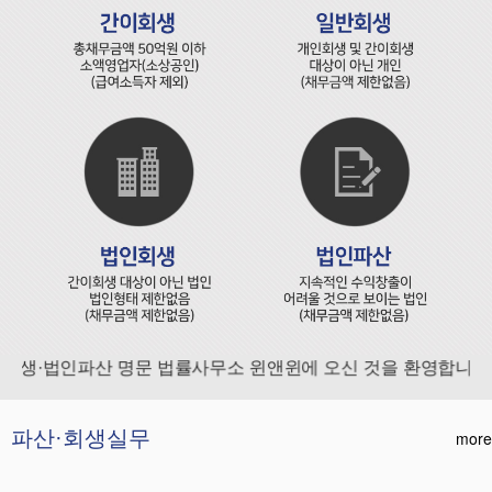
생·법인파산 명문 법률사무소 윈앤윈에 오신 것을 환영합니다.
파산·회생실무
more