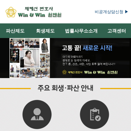
비공개상담신청 ▶
파산제도
회생제도
법률사무소소개
고객센터