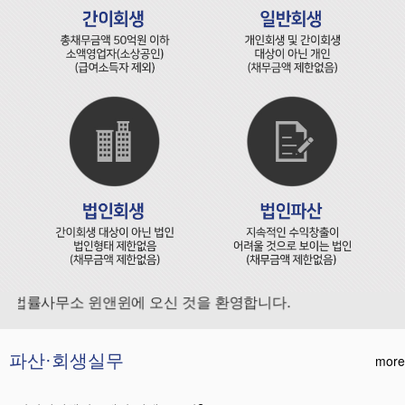
법률사무소 윈앤윈에 오신 것을 환영합니다.
파산·회생실무
more