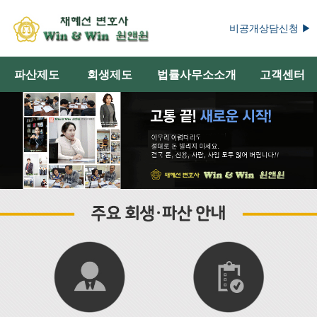
비공개상담신청 ▶
파산제도
회생제도
법률사무소소개
고객센터