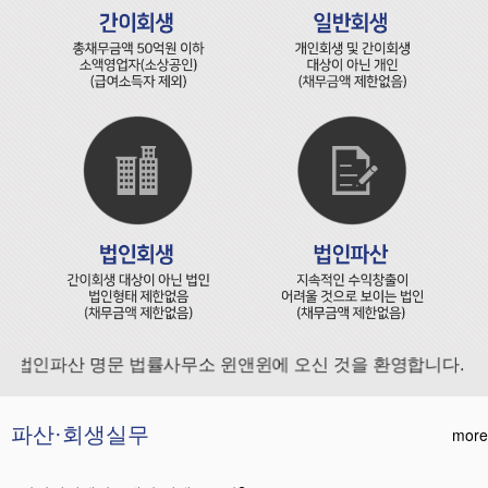
법인파산 명문 법률사무소 윈앤윈에 오신 것을 환영합니다.
파산·회생실무
more