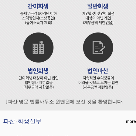
인파산 명문 법률사무소 윈앤윈에 오신 것을 환영합니다.
파산·회생실무
more