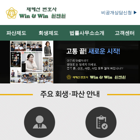
비공개상담신청 ▶
파산제도
회생제도
법률사무소소개
고객센터