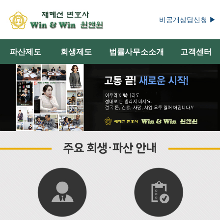
비공개상담신청 ▶
파산제도
회생제도
법률사무소소개
고객센터