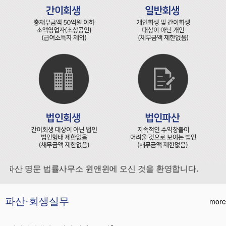
파산 명문 법률사무소 윈앤윈에 오신 것을 환영합니다.
파산·회생실무
more