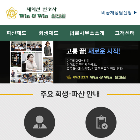
비공개상담신청 ▶
파산제도
회생제도
법률사무소소개
고객센터