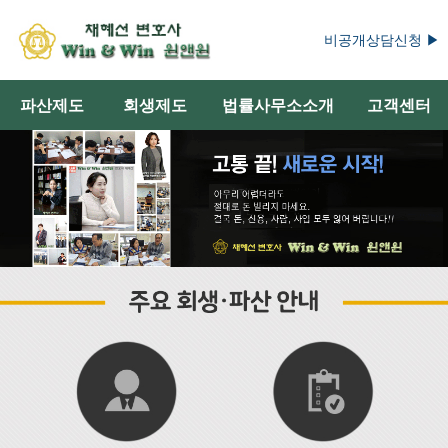
비공개상담신청 ▶
파산제도
회생제도
법률사무소소개
고객센터