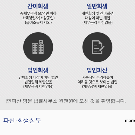
법인파산 명문 법률사무소 윈앤윈에 오신 것을 환영합니다.
파산·회생실무
more