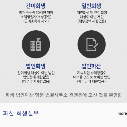
회생·법인파산 명문 법률사무소 윈앤윈에 오신 것을 환영합니다
파산·회생실무
more