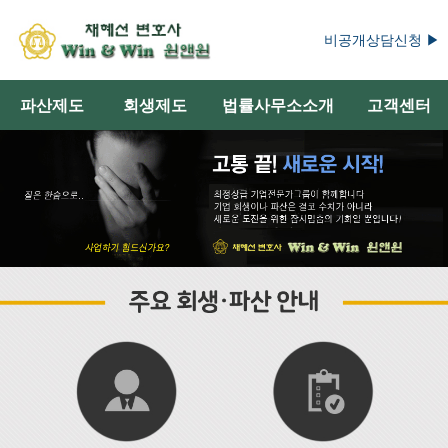
비공개상담신청 ▶
파산제도
회생제도
법률사무소소개
고객센터