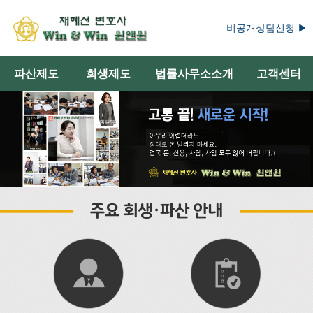
비공개상담신청 ▶
파산제도
회생제도
법률사무소소개
고객센터