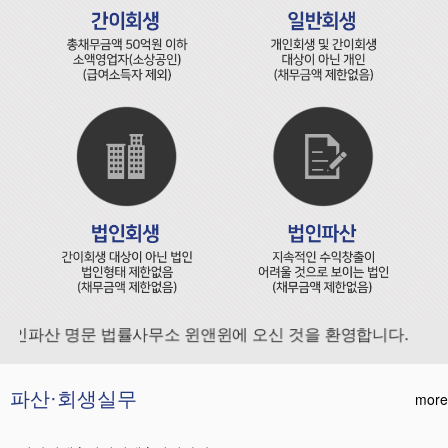
인파산 명문 법률사무소 윈앤윈에 오신 것을 환영합니다.
파산·회생실무
more